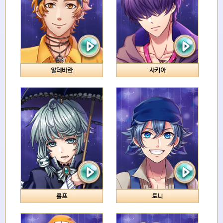
알데바란
사키아
롤프
토니