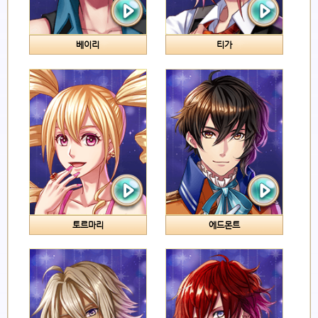
베이리
티가
토르마리
에드몬트