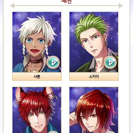
샤론
스카이