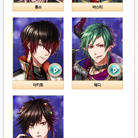
롯소
바스티
아키토
웨디