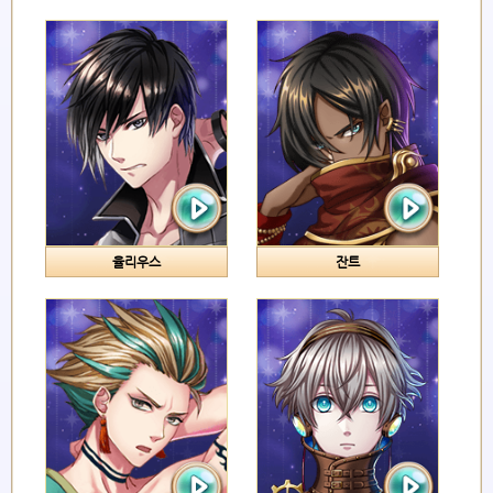
율리우스
잔트