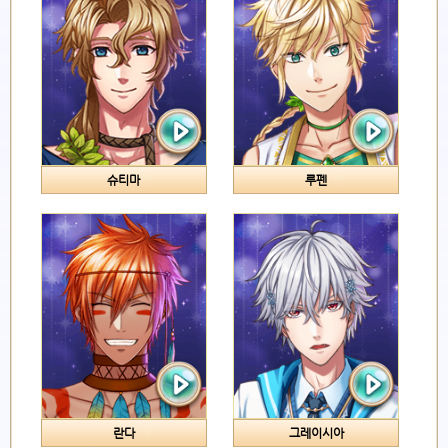
슈티마
루펜
란다
그레이시아