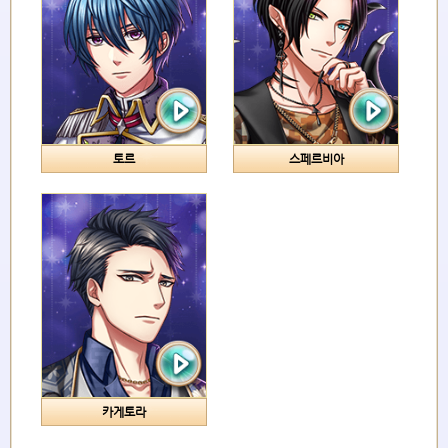
토르
스페르비아
카게토라