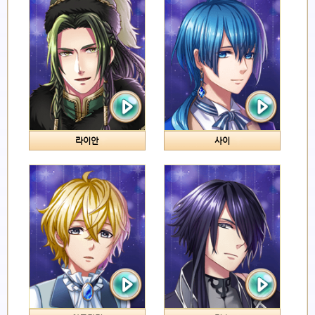
라이안
사이